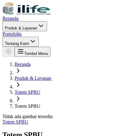
Beranda
Produk & Layanan
Portofolio
Tentang Kami
Tombol Menu
Beranda
Produk & Layanan
Totem SPBU
Totem SPBU
Tidak ada gambar tersedia
Totem SPBU
Totem SPBU